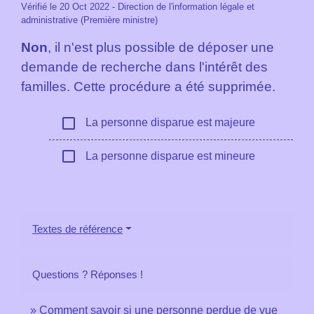
Vérifié le 20 Oct 2022 - Direction de l'information légale et
administrative (Première ministre)
Non
, il n'est plus possible de déposer une
demande de recherche dans l'intérêt des
familles. Cette procédure a été supprimée.
check_box_outline_blank
La personne disparue est majeure
check_box_outline_blank
La personne disparue est mineure
Textes de référence
Questions ? Réponses !
Comment savoir si une personne perdue de vue