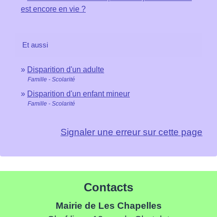
est encore en vie ?
Et aussi
Disparition d'un adulte
Famille - Scolarité
Disparition d'un enfant mineur
Famille - Scolarité
Signaler une erreur sur cette page
Contacts
Mairie de Les Chapelles