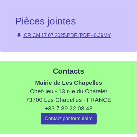
Pièces jointes
file_download
CR CM 17 07 2025.PDF (PDF - 0.39Mo)
Contacts
Mairie de Les Chapelles
Chef-lieu - 13 rue du Chatelet
73700 Les Chapelles - FRANCE
+33 7 89 22 08 48
Contact par formulaire