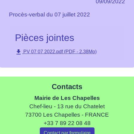
09/09/2022
Procès-verbal du 07 juillet 2022
Pièces jointes
file_download
PV 07 07 2022.pdf (PDF - 2.38Mo)
Contacts
Mairie de Les Chapelles
Chef-lieu - 13 rue du Chatelet
73700 Les Chapelles - FRANCE
+33 7 89 22 08 48
Contact par formulaire