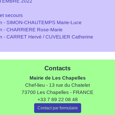
PTEMBRE 2022
et secours
tation - SIMON-CHAUTEMPS Marie-Luce
ation - CHARRIERE Rose-Marie
ation - CARRET Hervé / CUVELIER Catherine
Contacts
Mairie de Les Chapelles
Chef-lieu - 13 rue du Chatelet
73700 Les Chapelles - FRANCE
+33 7 89 22 08 48
Contact par formulaire