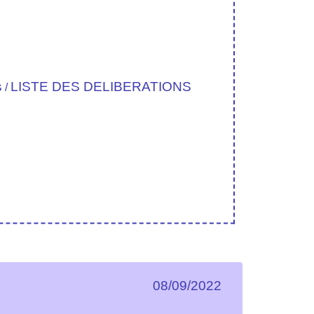
s
LISTE DES DELIBERATIONS
/
08/09/2022