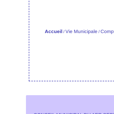
Accueil
Vie Municipale
Compte
/
/