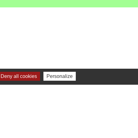
Deny all cookies
Personalize
-
Gestion des cookies