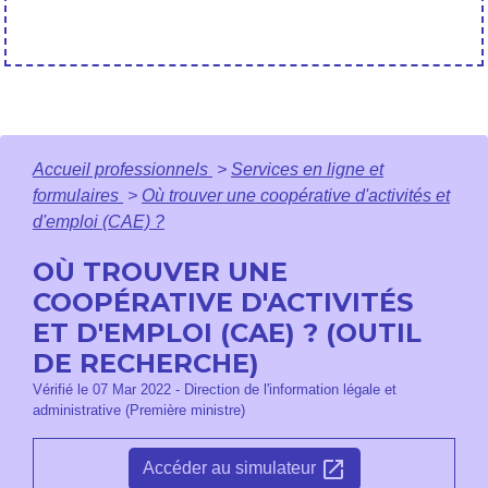
Accueil professionnels
>
Services en ligne et
formulaires
>
Où trouver une coopérative d'activités et
d'emploi (CAE) ?
OÙ TROUVER UNE
COOPÉRATIVE D'ACTIVITÉS
ET D'EMPLOI (CAE) ? (OUTIL
DE RECHERCHE)
Vérifié le 07 Mar 2022 - Direction de l'information légale et
administrative (Première ministre)
open_in_new
Accéder au simulateur