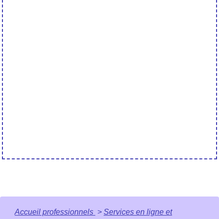
Accueil professionnels
>
Services en ligne et