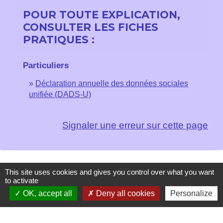
POUR TOUTE EXPLICATION,
CONSULTER LES FICHES
PRATIQUES :
Particuliers
Déclaration annuelle des données sociales
unifiée (DADS-U)
Signaler une erreur sur cette page
This site uses cookies and gives you control over what you want
Contacts
to activate
OK, accept all
Deny all cookies
Personalize
Mairie de Les Chapelles
Chef-lieu - 13 rue du Chatelet