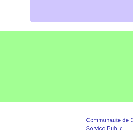
Communauté de C
Service Public