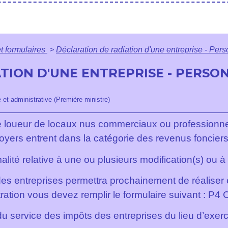
et formulaires
>
Déclaration de radiation d'une entreprise - Pe
TION D'UNE ENTREPRISE - PERSON
e et administrative (Première ministre)
loueur de locaux nus commerciaux ou professionnels
loyers entrent dans la catégorie des revenus fonciers
lité relative à une ou plusieurs modification(s) ou à l
es entreprises permettra prochainement de réaliser e
tration vous devez remplir le formulaire suivant : P4 
 service des impôts des entreprises du lieu d’exerci