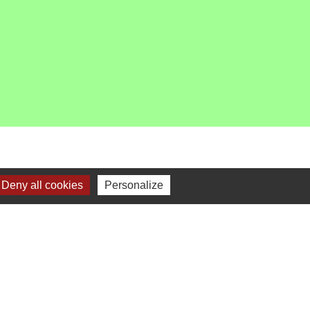
Deny all cookies
Personalize
-
Gestion des cookies