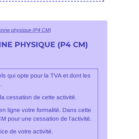
rsonne physique (P4 CM)
NE PHYSIQUE (P4 CM)
 qui opte pour la TVA et dont les
.
a cessation de cette activité.
n ligne votre formalité. Dans cette
CM pour une cessation de l’activité.
ce de votre activité.