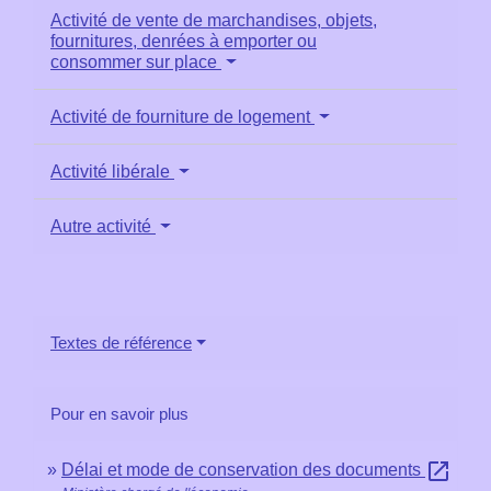
Activité de vente de marchandises, objets,
fournitures, denrées à emporter ou
consommer sur place
Activité de fourniture de logement
Activité libérale
Autre activité
Textes de référence
Pour en savoir plus
open_in_new
Délai et mode de conservation des documents