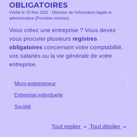
OBLIGATOIRES
Vérifié le 10 Nov 2021 - Direction de l'information légale et
administrative (Première ministre)
Vous créez une entreprise ? Vous devez
vous procurer plusieurs
registres
obligatoires
concernant votre comptabilité,
vos salariés ou la vie générale de votre
entreprise.
Micro-entrepreneur
Entreprise individuelle
Société
Tout replier
Tout déplier
keyboard_arrow_up
keyboard_arrow_down