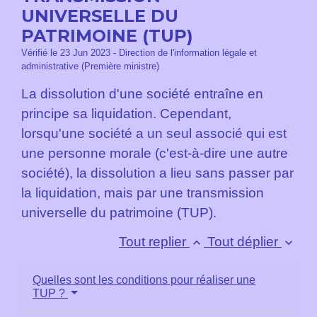
UNIVERSELLE DU
PATRIMOINE (TUP)
Vérifié le 23 Jun 2023 - Direction de l'information légale et
administrative (Première ministre)
La dissolution d'une société entraîne en
principe sa liquidation. Cependant,
lorsqu'une société a un seul associé qui est
une personne morale (c'est-à-dire une autre
société), la dissolution a lieu sans passer par
la liquidation, mais par une transmission
universelle du patrimoine (TUP).
Tout replier
Tout déplier
keyboard_arrow_up
keyboard_arrow_down
Quelles sont les conditions pour réaliser une
TUP ?