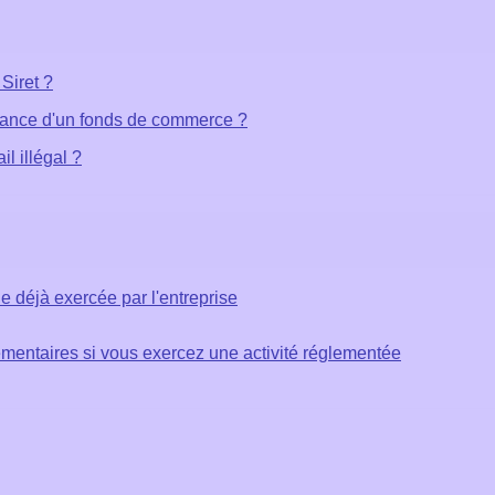
Siret ?
érance d'un fonds de commerce ?
l illégal ?
le déjà exercée par l'entreprise
émentaires si vous exercez une activité réglementée