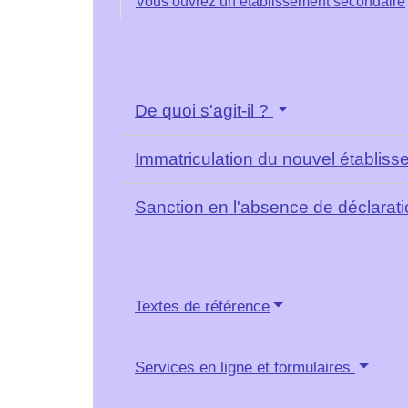
Vous ouvrez un établissement secondaire
De quoi s'agit-il ?
Immatriculation du nouvel établis
Sanction en l'absence de déclarat
Textes de référence
Services en ligne et formulaires