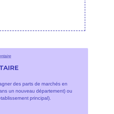
ntaire
TAIRE
 gagner des parts de marchés en
 dans un nouveau département) ou
ablissement principal).