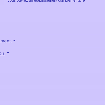
Vous ouvrez un établissement complémentaire
sement
ion