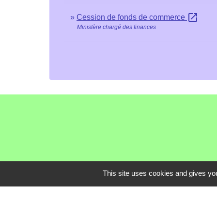
open_in_new
Cession de fonds de commerce
Ministère chargé des finances
This site uses cookies and gives you