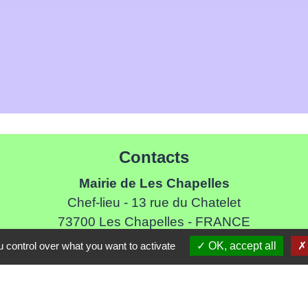
Contacts
Mairie de Les Chapelles
Chef-lieu - 13 rue du Chatelet
73700 Les Chapelles - FRANCE
+33 7 89 22 08 48
 control over what you want to activate
OK, accept all
Contact par formulaire