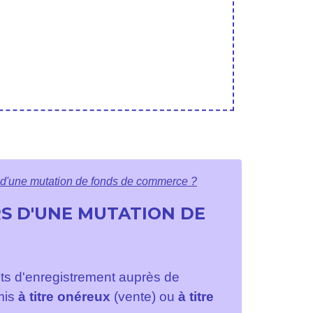
s d'une mutation de fonds de commerce ?
S D'UNE MUTATION DE
ts d'enregistrement auprès de
smis
à titre onéreux
(vente) ou
à titre