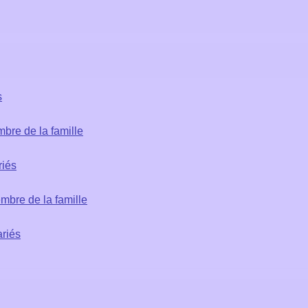
s
re de la famille
riés
bre de la famille
riés