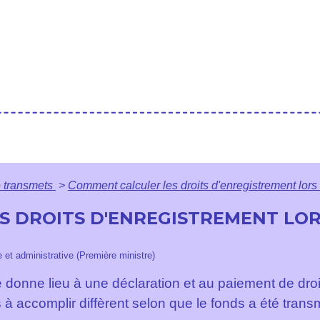
 transmets
>
Comment calculer les droits d'enregistrement lor
 DROITS D'ENREGISTREMENT LOR
le et administrative (Première ministre)
onne lieu à une déclaration et au paiement de droi
és à accomplir diffèrent selon que le fonds a été tran