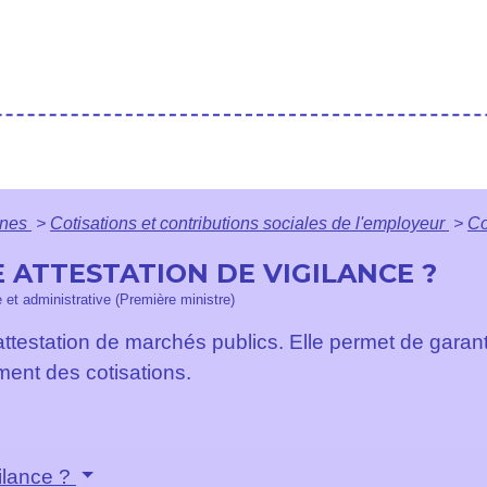
ines
>
Cotisations et contributions sociales de l'employeur
>
Co
ATTESTATION DE VIGILANCE ?
e et administrative (Première ministre)
'attestation de marchés publics. Elle permet de garan
ment des cotisations.
gilance ?