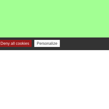
Deny all cookies
Personalize
-
Gestion des cookies