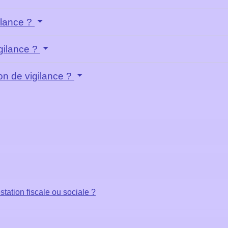
gilance ?
igilance ?
ion de vigilance ?
tation fiscale ou sociale ?