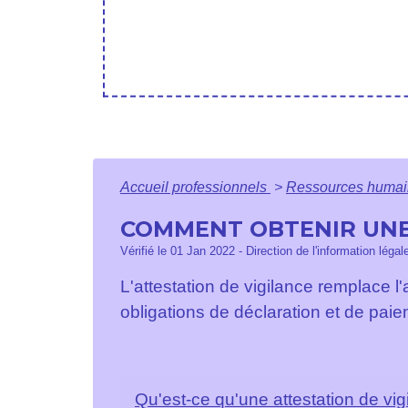
Accueil professionnels
>
Ressources huma
COMMENT OBTENIR UNE 
Vérifié le 01 Jan 2022 - Direction de l'information légal
L'attestation de vigilance remplace l
obligations de déclaration et de paie
Qu'est-ce qu'une attestation de vi