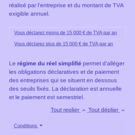
réalisé par l'entreprise et du montant de TVA
exigible annuel.
Vous déclarez moins de 15 000 € de TVA par an
Vous déclarez plus de 15 000 € de TVA par an
Le
régime du réel simplifié
permet d'alléger
les obligations déclaratives et de paiement
des entreprises qui se situent en dessous
des seuils fixés. La déclaration est annuelle
et le paiement est semestriel.
Tout replier
Tout déplier
keyboard_arrow_up
keyboard_arrow_down
Conditions