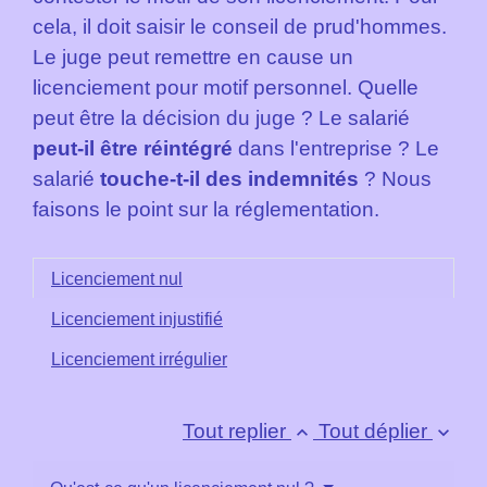
cela, il doit saisir le conseil de prud'hommes.
Le juge peut remettre en cause un
licenciement pour motif personnel. Quelle
peut être la décision du juge ? Le salarié
peut-il être réintégré
dans l'entreprise ? Le
salarié
touche-t-il des indemnités
? Nous
faisons le point sur la réglementation.
Licenciement nul
Licenciement injustifié
Licenciement irrégulier
Tout replier
Tout déplier
keyboard_arrow_up
keyboard_arrow_down