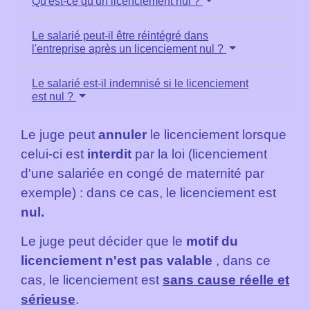
Qu'est-ce qu'un licenciement nul ?
Le salarié peut-il être réintégré dans
l'entreprise après un licenciement nul ?
Le salarié est-il indemnisé si le licenciement
est nul ?
Le juge peut
annuler
le licenciement lorsque
celui-ci est
interdit
par la loi (licenciement
d'une salariée en congé de maternité par
exemple) : dans ce cas, le licenciement est
nul
.
Le juge peut décider que le
motif du
licenciement n'est pas valable
, dans ce
cas, le licenciement est
sans cause réelle et
sérieuse
.