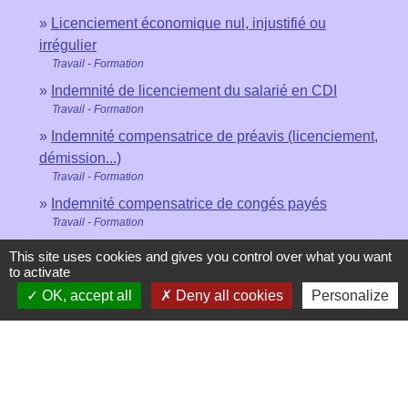
Licenciement économique nul, injustifié ou
irrégulier
Travail - Formation
Indemnité de licenciement du salarié en CDI
Travail - Formation
Indemnité compensatrice de préavis (licenciement,
démission...)
Travail - Formation
Indemnité compensatrice de congés payés
Travail - Formation
This site uses cookies and gives you control over what you want
to activate
Signaler une erreur sur cette page
OK, accept all
Deny all cookies
Personalize
Contacts