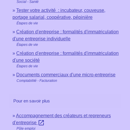
Social - Santé
Tester votre activité : incubateur, couveuse,
portage salarial, coopérative, pépinière
Étapes de vie
Création d'entreprise : formalités d'immatriculation
d'une entreprise individuelle
Étapes de vie
Création d'entreprise : formalités d'immatriculation
d'une société
Étapes de vie
Documents commerciaux d'une micro-entreprise
Comptabilité - Facturation
Pour en savoir plus
Accompagnement des créateurs et repreneurs
open_in_new
d'entreprise
Pôle emploi