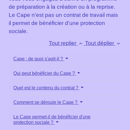
de préparation à la création ou à la reprise.
Le Cape n'est pas un contrat de travail mais
il permet de bénéficier d'une protection
sociale.
Tout replier
Tout déplier
keyboard_arrow_up
keyboard_arrow_down
Cape : de quoi s'agit-il ?
Qui peut bénéficier du Cape ?
Quel est le contenu du contrat ?
Comment se déroule le Cape ?
Le Cape permet-il de bénéficier d'une
protection sociale ?