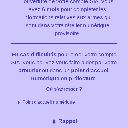
l'ouverture de votre compte SIA, vous
avez
6 mois
pour compléter les
informations relatives aux armes qui
sont dans votre râtelier numérique
provisoire.
En cas difficultés
pour créer votre compte
SIA, vous pouvez vous faire aider par votre
armurier
ou dans un
point d'accueil
numérique en préfecture
.
Où s’adresser ?
arrow_right
Point d'accueil numérique
Rappel
notification_important