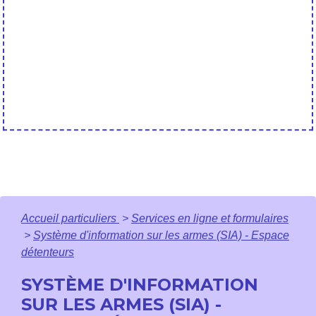
Accueil particuliers
>
Services en ligne et formulaires
>
Système d'information sur les armes (SIA) - Espace
détenteurs
SYSTÈME D'INFORMATION
SUR LES ARMES (SIA) -