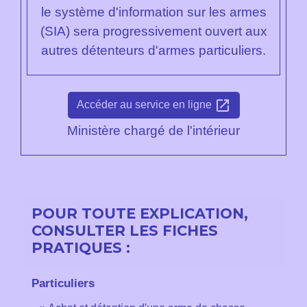
le système d'information sur les armes
(SIA) sera progressivement ouvert aux
autres détenteurs d'armes particuliers.
open_in_new
Accéder au service en ligne
Ministère chargé de l'intérieur
POUR TOUTE EXPLICATION,
CONSULTER LES FICHES
PRATIQUES :
Particuliers