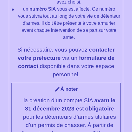
avez choisi.
un
numéro SIA
vous est affecté. Ce numéro
vous suivra tout au long de votre vie de détenteur
d'armes. Il doit être présenté à votre armurier
avant chaque intervention de sa part sur votre
arme.
Si nécessaire, vous pouvez
contacter
votre préfecture
via un
formulaire de
contact
disponible dans votre espace
personnel.
À noter
edit
la création d'un compte SIA
avant le
31 décembre 2023
est
obligatoire
pour les détenteurs d’armes titulaires
d’un permis de chasser. À partir de