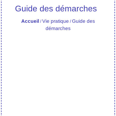
Guide des démarches
Accueil
Vie pratique
Guide des
/
/
démarches