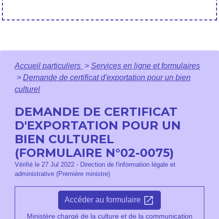
Accueil particuliers
>
Services en ligne et formulaires
>
Demande de certificat d'exportation pour un bien
culturel
DEMANDE DE CERTIFICAT
D'EXPORTATION POUR UN
BIEN CULTUREL
(FORMULAIRE N°02-0075)
Vérifié le 27 Jul 2022 - Direction de l'information légale et
administrative (Première ministre)
open_in_new
Accéder au formulaire
Ministère chargé de la culture et de la communication