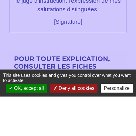
le juge d'instruction, l'expression de mes
salutations distinguées.
[Signature]
POUR TOUTE EXPLICATION,
CONSULTER LES FICHES
PRATIQUES :
This site uses cookies and gives you control over what you want
to activate
OK, accept all
Deny all cookies
Personalize
Particuliers
Plainte avec constitution de partie civile
Signaler une erreur sur cette page