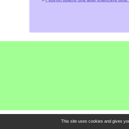
This site uses cookies and gives you
Communauté de C