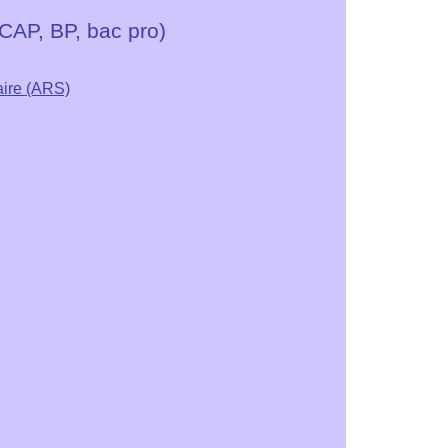
(CAP, BP, bac pro)
aire (ARS)