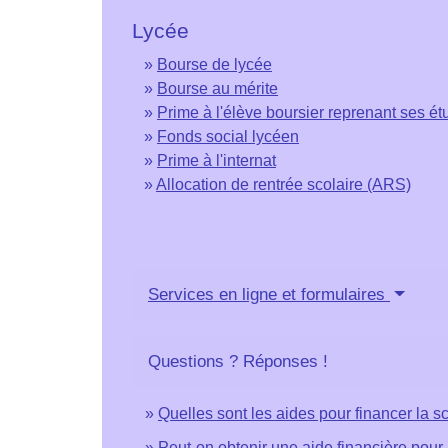
Lycée
Bourse de lycée
Bourse au mérite
Prime à l'élève boursier reprenant ses é
Fonds social lycéen
Prime à l'internat
Allocation de rentrée scolaire (ARS)
Services en ligne et formulaires
Questions ? Réponses !
Quelles sont les aides pour financer la sc
Peut-on obtenir une aide financière pour 