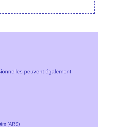
ssionnelles peuvent également
aire (ARS)