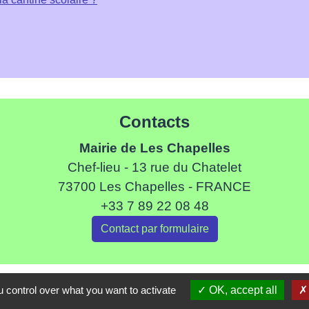
Contacts
Mairie de Les Chapelles
Chef-lieu - 13 rue du Chatelet
73700 Les Chapelles - FRANCE
+33 7 89 22 08 48
Contact par formulaire
Liens
 control over what you want to activate
OK, accept all
ommune de Haute Tarentaise