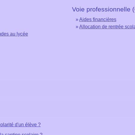
Voie professionnelle 
Aides financières
Allocation de rentrée scol
tudes au lycée
olarité d'un élève ?
la cantine scolaire ?