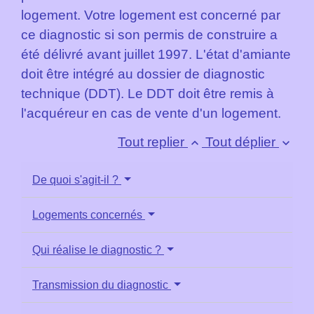
logement. Votre logement est concerné par
ce diagnostic si son permis de construire a
été délivré avant juillet 1997. L'état d'amiante
doit être intégré au dossier de diagnostic
technique (DDT). Le DDT doit être remis à
l'acquéreur en cas de vente d'un logement.
Tout replier
Tout déplier
keyboard_arrow_up
keyboard_arrow_down
De quoi s'agit-il ?
Logements concernés
Qui réalise le diagnostic ?
Transmission du diagnostic