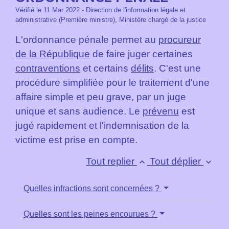
Vérifié le 11 Mar 2022 - Direction de l'information légale et
administrative (Première ministre), Ministère chargé de la justice
L'ordonnance pénale permet au
procureur
de la République
de faire juger certaines
contraventions
et certains
délits
. C'est une
procédure simplifiée pour le traitement d'une
affaire simple et peu grave, par un juge
unique et sans audience. Le
prévenu
est
jugé rapidement et l'indemnisation de la
victime est prise en compte.
Tout replier
Tout déplier
keyboard_arrow_up
keyboard_arrow_down
Quelles infractions sont concernées ?
Quelles sont les peines encourues ?