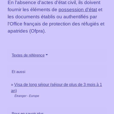
En l'absence d'actes d'état civil, ils doivent
fournir les éléments de
possession d'état
et
les documents établis ou authentifiés par
l'Office français de protection des réfugiés et
apatrides (Ofpra).
Textes de référence
Et aussi
Visa de long séjour (séjour de plus de 3 mois à 1
an)
Étranger - Europe
Pour en savoir plus