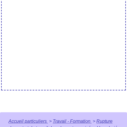
Accueil particuliers
>
Travail - Formation
>
Rupture