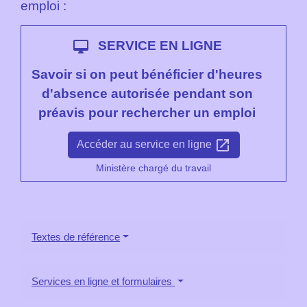
emploi :
desktop_mac
SERVICE EN LIGNE
Savoir si on peut bénéficier d'heures
d'absence autorisée pendant son
préavis pour rechercher un emploi
open_in_new
Accéder au service en ligne
Ministère chargé du travail
Textes de référence
Services en ligne et formulaires