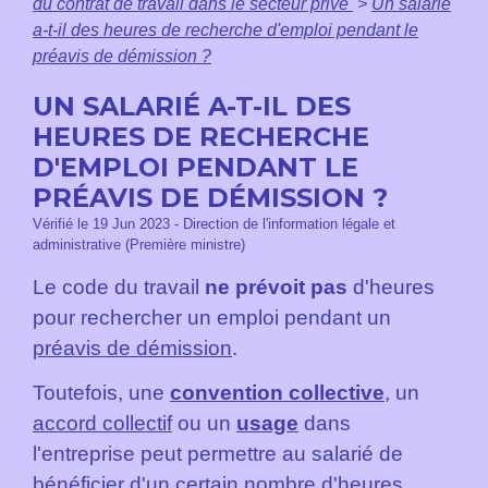
du contrat de travail dans le secteur privé
>
Un salarié
a-t-il des heures de recherche d'emploi pendant le
préavis de démission ?
UN SALARIÉ A-T-IL DES
HEURES DE RECHERCHE
D'EMPLOI PENDANT LE
PRÉAVIS DE DÉMISSION ?
Vérifié le 19 Jun 2023 - Direction de l'information légale et
administrative (Première ministre)
Le code du travail
ne prévoit pas
d'heures
pour rechercher un emploi pendant un
préavis de démission
.
Toutefois, une
convention collective
, un
accord collectif
ou un
usage
dans
l'entreprise peut permettre au salarié de
bénéficier d'un certain nombre d'heures