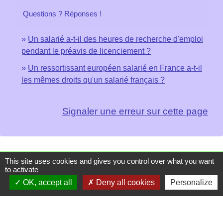
Questions ? Réponses !
Un salarié a-t-il des heures de recherche d'emploi
pendant le préavis de licenciement ?
Un ressortissant européen salarié en France a-t-il
les mêmes droits qu'un salarié français ?
Signaler une erreur sur cette page
This site uses cookies and gives you control over what you want
Contacts
to activate
OK, accept all
Deny all cookies
Personalize
Mairie de Les Chapelles
Chef-lieu - 13 rue du Chatelet
73700 Les Chapelles - FRANCE