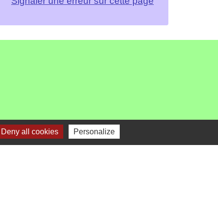
Signaler une erreur sur cette page
Deny all cookies
Personalize