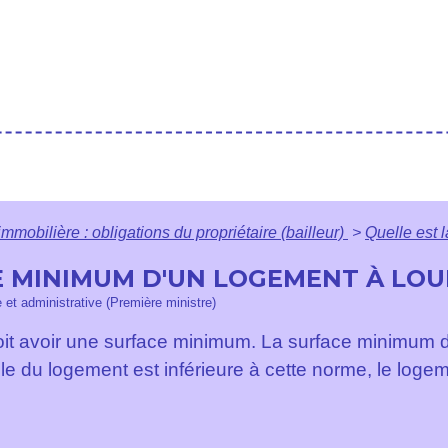
immobilière : obligations du propriétaire (bailleur)
>
Quelle est 
E MINIMUM D'UN LOGEMENT À LOU
e et administrative (Première ministre)
it avoir une surface minimum. La surface minimum dif
aille du logement est inférieure à cette norme, le loge