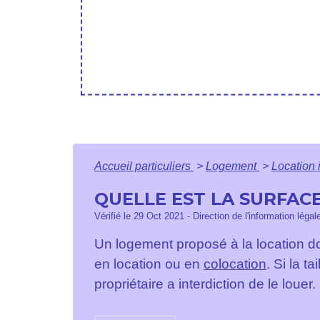
Accueil particuliers
>
Logement
>
Location 
QUELLE EST LA SURFAC
Vérifié le 29 Oct 2021 - Direction de l'information légal
Un logement proposé à la location do
en location ou en
colocation
. Si la t
propriétaire a interdiction de le louer.