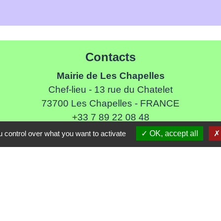
Contacts
Mairie de Les Chapelles
Chef-lieu - 13 rue du Chatelet
73700 Les Chapelles - FRANCE
+33 7 89 22 08 48
 control over what you want to activate
OK, accept all
Contact par formulaire
Liens
ommune de Haute Tarentaise
s Tarentaise Vanoise