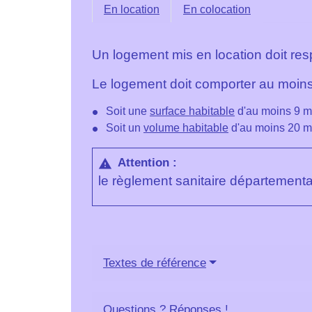
En location
En colocation
Un logement mis en location doit res
Le logement doit comporter au moins 
Soit une
surface habitable
d'au moins 9 m²
Soit un
volume habitable
d'au moins 20 m
Attention :
warning
le règlement sanitaire départemental
Textes de référence
Questions ? Réponses !