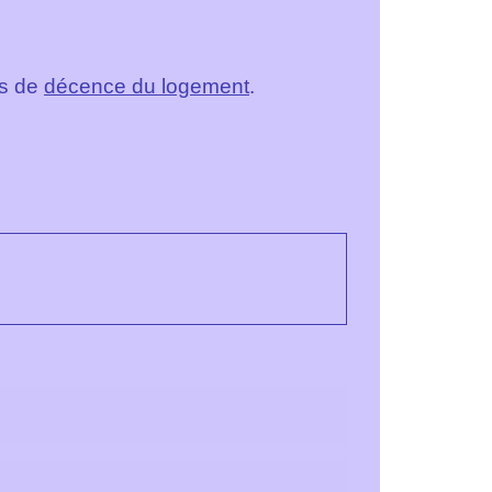
es de
décence du logement
.