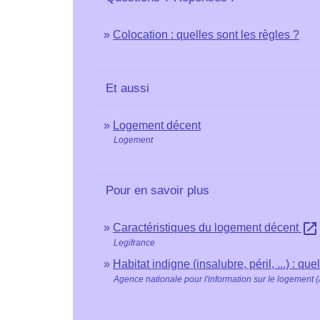
Colocation : quelles sont les règles ?
Et aussi
Logement décent
Logement
Pour en savoir plus
open_in_new
Caractéristiques du logement décent
Legifrance
Habitat indigne (insalubre, péril, ...) : qu
Agence nationale pour l'information sur le logement (