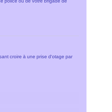
e police ou de votre brigade de
isant croire à une prise d'otage par