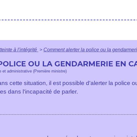
teinte à l'intégrité
>
Comment alerter la police ou la gendarmer
OLICE OU LA GENDARMERIE EN CA
le et administrative (Première ministre)
ns cette situation, il est possible d'alerter la police
s dans l'incapacité de parler.