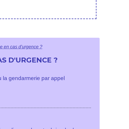
ie en cas d'urgence ?
S D'URGENCE ?
 ou la gendarmerie par appel