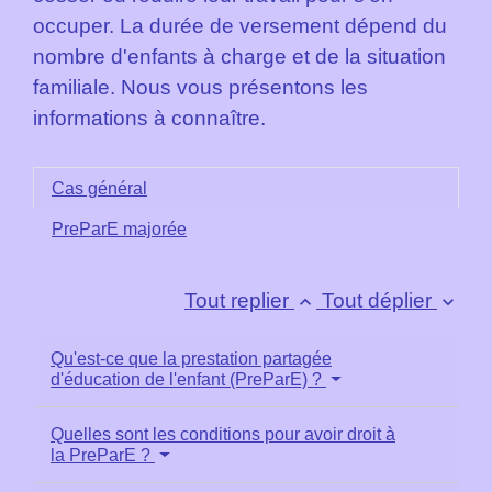
occuper. La durée de versement dépend du
nombre d'enfants à charge et de la situation
familiale. Nous vous présentons les
informations à connaître.
Cas général
PreParE majorée
Tout replier
Tout déplier
keyboard_arrow_up
keyboard_arrow_down
Qu'est-ce que la prestation partagée
d'éducation de l'enfant (PreParE) ?
Quelles sont les conditions pour avoir droit à
la PreParE ?