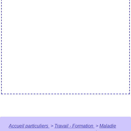
Accueil particuliers
>
Travail - Formation
>
Maladie