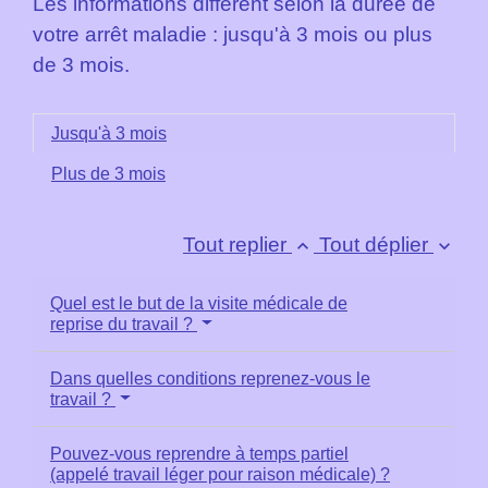
Les informations diffèrent selon la durée de
votre arrêt maladie : jusqu'à 3 mois ou plus
de 3 mois.
Jusqu'à 3 mois
Plus de 3 mois
Tout replier
Tout déplier
keyboard_arrow_up
keyboard_arrow_down
Quel est le but de la visite médicale de
reprise du travail ?
Dans quelles conditions reprenez-vous le
travail ?
Pouvez-vous reprendre à temps partiel
(appelé travail léger pour raison médicale) ?