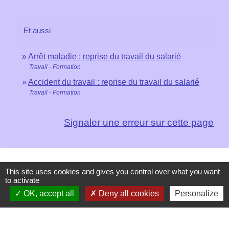
Et aussi
Arrêt maladie : reprise du travail du salarié
Travail - Formation
Accident du travail : reprise du travail du salarié
Travail - Formation
Signaler une erreur sur cette page
This site uses cookies and gives you control over what you want
Contacts
to activate
OK, accept all
Deny all cookies
Personalize
Mairie de Les Chapelles
Chef-lieu - 13 rue du Chatelet
73700 Les Chapelles - FRANCE