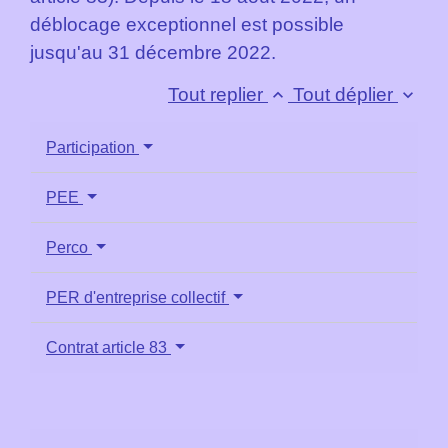
déblocage exceptionnel est possible
jusqu'au 31 décembre 2022.
Tout replier
Tout déplier
keyboard_arrow_up
keyboard_arrow_down
Participation
PEE
Perco
PER d'entreprise collectif
Contrat article 83