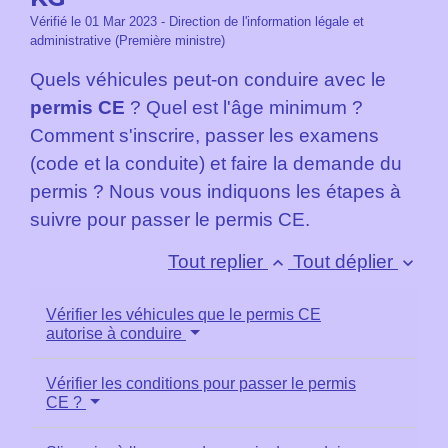
Vérifié le 01 Mar 2023 - Direction de l'information légale et
administrative (Première ministre)
Quels véhicules peut-on conduire avec le
permis CE
? Quel est l'âge minimum ?
Comment s'inscrire, passer les examens
(code et la conduite) et faire la demande du
permis ? Nous vous indiquons les étapes à
suivre pour passer le permis CE.
Tout replier
Tout déplier
keyboard_arrow_up
keyboard_arrow_down
Vérifier les véhicules que le permis CE
autorise à conduire
Vérifier les conditions pour passer le permis
CE ?