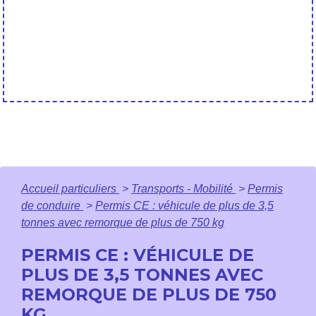
Accueil particuliers
>
Transports - Mobilité
>
Permis
de conduire
>
Permis CE : véhicule de plus de 3,5
tonnes avec remorque de plus de 750 kg
PERMIS CE : VÉHICULE DE
PLUS DE 3,5 TONNES AVEC
REMORQUE DE PLUS DE 750
KG