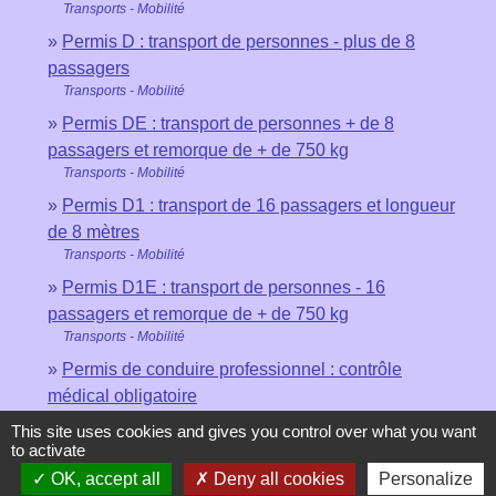
Transports - Mobilité
Permis D : transport de personnes - plus de 8
passagers
Transports - Mobilité
Permis DE : transport de personnes + de 8
passagers et remorque de + de 750 kg
Transports - Mobilité
Permis D1 : transport de 16 passagers et longueur
de 8 mètres
Transports - Mobilité
Permis D1E : transport de personnes - 16
passagers et remorque de + de 750 kg
Transports - Mobilité
Permis de conduire professionnel : contrôle
médical obligatoire
Transports - Mobilité
This site uses cookies and gives you control over what you want
to activate
OK, accept all
Deny all cookies
Personalize
Pour en savoir plus