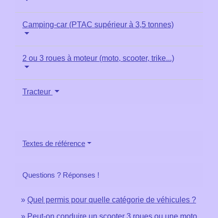
Camping-car (PTAC supérieur à 3,5 tonnes)
2 ou 3 roues à moteur (moto, scooter, trike...)
Tracteur
Textes de référence
Questions ? Réponses !
Quel permis pour quelle catégorie de véhicules ?
Peut-on conduire un scooter 3 roues ou une moto