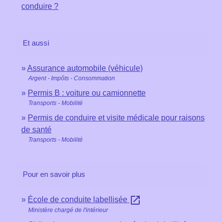
conduire ?
Et aussi
Assurance automobile (véhicule)
Argent - Impôts - Consommation
Permis B : voiture ou camionnette
Transports - Mobilité
Permis de conduire et visite médicale pour raisons
de santé
Transports - Mobilité
Pour en savoir plus
open_in_new
École de conduite labellisée
Ministère chargé de l'intérieur