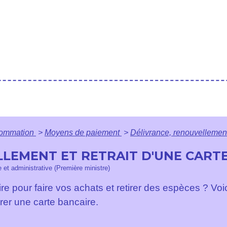
nsommation
>
Moyens de paiement
>
Délivrance, renouvellement 
LEMENT ET RETRAIT D'UNE CART
le et administrative (Première ministre)
re pour faire vos achats et retirer des espèces ? V
irer une carte bancaire.