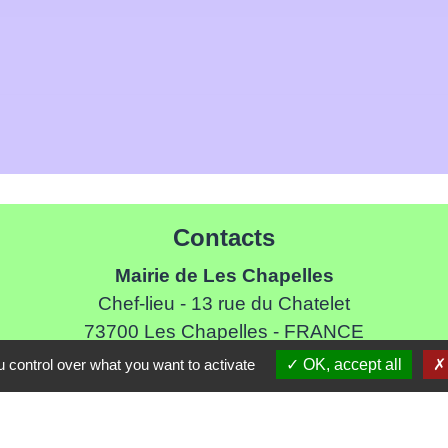
Contacts
Mairie de Les Chapelles
Chef-lieu - 13 rue du Chatelet
73700 Les Chapelles - FRANCE
+33 7 89 22 08 48
 control over what you want to activate
OK, accept all
Contact par formulaire