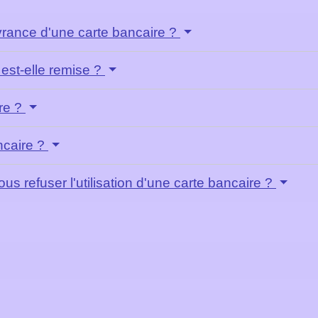
ivrance d'une carte bancaire ?
est-elle remise ?
ire ?
ncaire ?
s refuser l'utilisation d'une carte bancaire ?