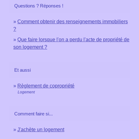
Questions ? Réponses !
Comment obtenir des renseignements immobiliers
?
Que faire lorsque l'on a perdu l'acte de propriété de
son logement ?
Et aussi
Règlement de copropriété
Logement
Comment faire si...
J'achète un logement