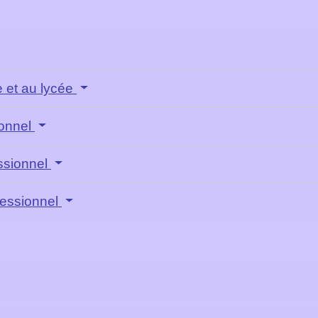
 et au lycée
ionnel
essionnel
fessionnel