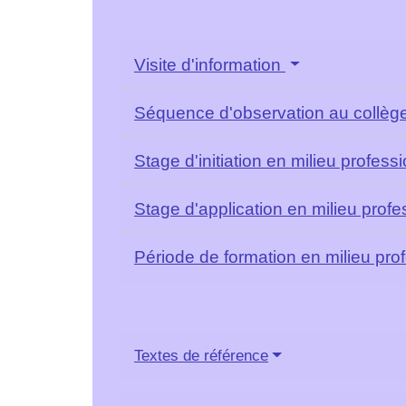
Visite d'information
Séquence d'observation au collège
Stage d'initiation en milieu profess
Stage d'application en milieu prof
Période de formation en milieu pro
Textes de référence