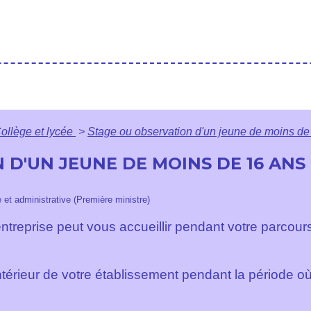
ollège et lycée
>
Stage ou observation d'un jeune de moins de 1
D'UN JEUNE DE MOINS DE 16 ANS 
e et administrative (Première ministre)
treprise peut vous accueillir pendant votre parcour
térieur de votre établissement pendant la période où