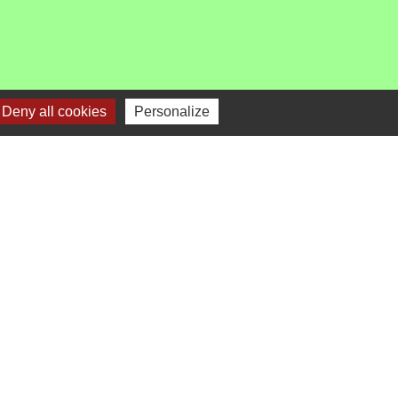
Deny all cookies
Personalize
-
Gestion des cookies