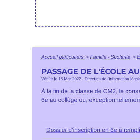
Accueil particuliers
>
Famille - Scolarité
>
É
PASSAGE DE L'ÉCOLE AU
Vérifié le 15 Mar 2022 - Direction de l'information léga
À la fin de la classe de CM2, le cons
6
e
au collège ou, exceptionnellemen
Dossier d'inscription en 6e à rempl