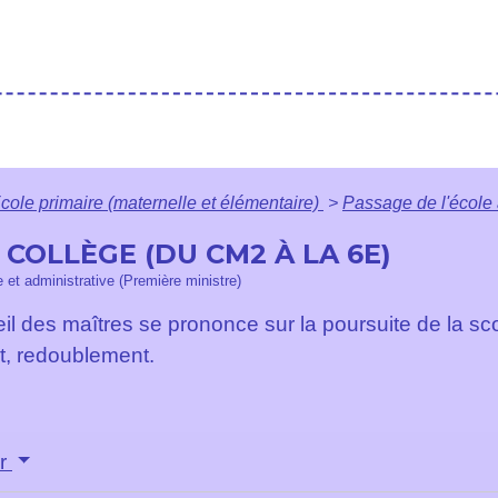
cole primaire (maternelle et élémentaire)
>
Passage de l'école 
 COLLÈGE (DU CM2 À LA 6E)
le et administrative (Première ministre)
eil des maîtres se prononce sur la poursuite de la sc
t, redoublement.
ir