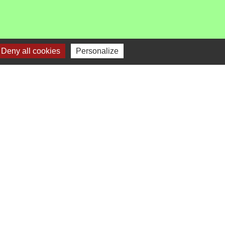
Deny all cookies
Personalize
-
Gestion des cookies