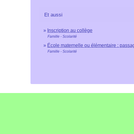
Et aussi
Inscription au collège
Famille - Scolarité
École maternelle ou élémentaire : passa
Famille - Scolarité