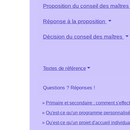
Proposition du conseil des maître
Réponse à la proposition
Décision du conseil des maîtres
Textes de référence
Questions ? Réponses !
Primaire et secondaire : comment s'effec
Qu'est-ce qu'un programme personnalisé
Qu'est-ce qu'un projet d'accueil individua