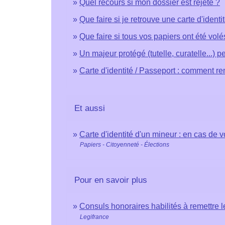
Quel recours si mon dossier est rejeté ?
Que faire si je retrouve une carte d'ident
Que faire si tous vos papiers ont été vo
Un majeur protégé (tutelle, curatelle...) pe
Carte d'identité / Passeport : comment re
Et aussi
Carte d'identité d'un mineur : en cas de v
Papiers - Citoyenneté - Élections
Pour en savoir plus
Consuls honoraires habilités à remettre l
Legifrance