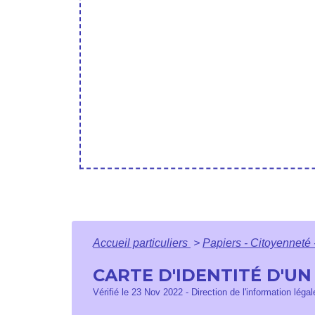
Accueil particuliers
>
Papiers - Citoyenneté 
CARTE D'IDENTITÉ D'UN
Vérifié le 23 Nov 2022 - Direction de l'information légal