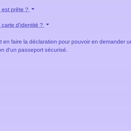
 est prête ?
 carte d'identité ?
l faut en faire la déclaration pour pouvoir en demande
n d'un passeport sécurisé.