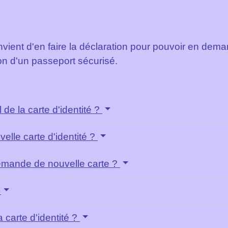
l convient d'en faire la déclaration pour pouvoir en 
n d'un passeport sécurisé.
 de la carte d'identité ?
lle carte d'identité ?
emande de nouvelle carte ?
?
a carte d'identité ?