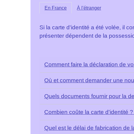
En France
À l'étranger
Si la carte d'identité a été volée, i
présenter dépendent de la possessio
Comment faire la déclaration de vol
Où et comment demander une nouve
Quels documents fournir pour la d
Combien coûte la carte d'identité 
Quel est le délai de fabrication de l