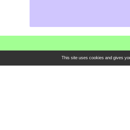
This site uses cookies and gives you
Communauté de C