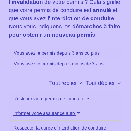
l'invalidation
de votre permis ? Cela signifie
que votre permis de conduire est
annulé
et
que vous avez
l'interdiction de conduire
.
Nous vous indiquons les
démarches à faire
pour obtenir un nouveau permis
.
Vous avez le permis depuis 3 ans ou plus
Vous avez le permis depuis moins de 3 ans
Tout replier
Tout déplier
keyboard_arrow_up
keyboard_arrow_down
Restituer votre permis de conduire
Informer votre assurance auto
Respecter la durée d'interdiction de conduire