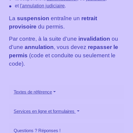
et
l'annulation judiciaire
.
La
suspension
entraîne un
retrait
provisoire
du permis.
Par contre, à la suite d'une
invalidation
ou
d'une
annulation
, vous devez
repasser le
permis
(code et conduite ou seulement le
code).
Textes de référence
Services en ligne et formulaires
Questions ? Réponses !