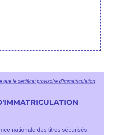
e que le certificat provisoire d'immatriculation
 D'IMMATRICULATION
ence nationale des titres sécurisés