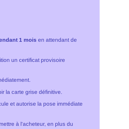
endant 1 mois
en attendant de
ion un certificat provisoire
mmédiatement.
 la carte grise définitive.
cule et autorise la pose immédiate
ettre à l'acheteur, en plus du