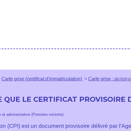
>
Carte grise (certificat d'immatriculation)
>
Carte grise : qu'est-c
CE QUE LE CERTIFICAT PROVISOIRE
le et administrative (Première ministre)
tion (CPI) est un document provisoire délivré par l'Ag