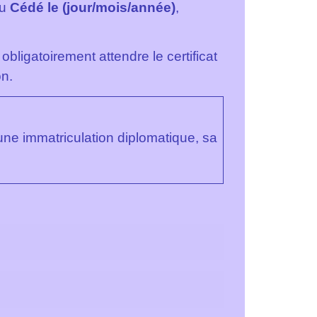
u
Cédé le (jour/mois/année)
,
obligatoirement attendre le certificat
on.
une immatriculation diplomatique, sa