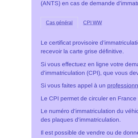
(ANTS) en cas de demande d'immatri
Cas général
CPI WW
Le certificat provisoire d’immatricul
recevoir la carte grise définitive.
Si vous effectuez en ligne votre dema
d'immatriculation (CPI), que vous de
Si vous faites appel à un
professionne
Le CPI permet de circuler en Franc
Le numéro d'immatriculation du véhicu
des plaques d'immatriculation.
Il est possible de vendre ou de donne