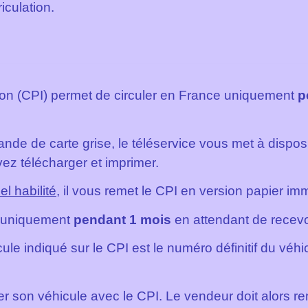
culation.
ation (CPI) permet de circuler en France uniquement
p
nde de carte grise, le téléservice vous met à disposit
vez télécharger et imprimer.
l habilité
, il vous remet le CPI en version papier i
e uniquement
pendant 1 mois
en attendant de recevoir
le indiqué sur le CPI est le numéro définitif du véhi
r son véhicule avec le CPI. Le vendeur doit alors rem