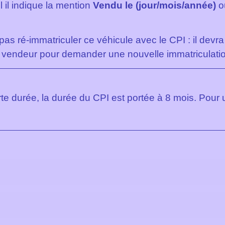
l il indique la mention
Vendu le (jour/mois/année)
o
pas ré-immatriculer ce véhicule avec le CPI : il devra 
 le vendeur pour demander une nouvelle immatriculati
rte durée, la durée du CPI est portée à 8 mois. Pour 