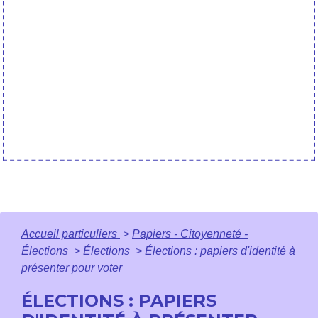
Accueil particuliers
>
Papiers - Citoyenneté -
Élections
>
Élections
>
Élections : papiers d'identité à
présenter pour voter
ÉLECTIONS : PAPIERS