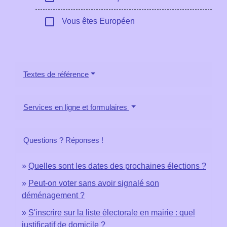
check_box_outline_blank
Vous êtes Européen
Textes de référence
Services en ligne et formulaires
Questions ? Réponses !
Quelles sont les dates des prochaines élections ?
Peut-on voter sans avoir signalé son
déménagement ?
S'inscrire sur la liste électorale en mairie : quel
justificatif de domicile ?