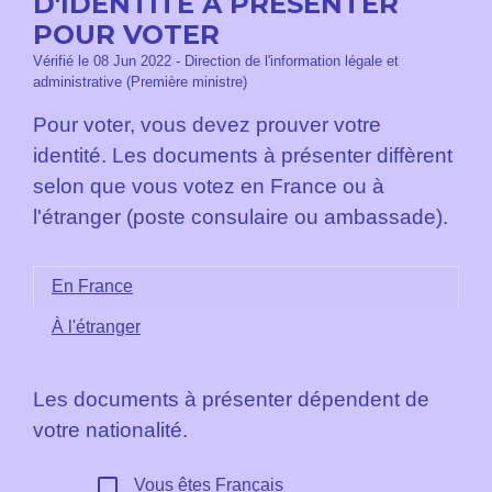
D'IDENTITÉ À PRÉSENTER
POUR VOTER
Vérifié le 08 Jun 2022 - Direction de l'information légale et
administrative (Première ministre)
Pour voter, vous devez prouver votre
identité. Les documents à présenter diffèrent
selon que vous votez en France ou à
l'étranger (poste consulaire ou ambassade).
En France
À l'étranger
Les documents à présenter dépendent de
votre nationalité.
check_box_outline_blank
Vous êtes Français