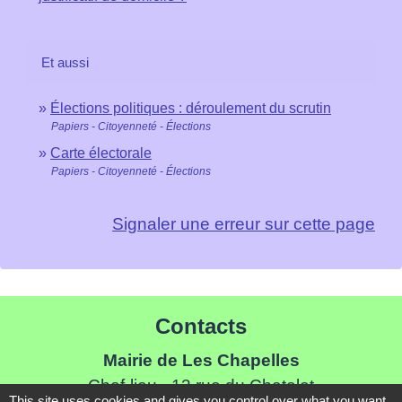
Et aussi
Élections politiques : déroulement du scrutin
Papiers - Citoyenneté - Élections
Carte électorale
Papiers - Citoyenneté - Élections
Signaler une erreur sur cette page
Contacts
Mairie de Les Chapelles
Chef-lieu - 13 rue du Chatelet
This site uses cookies and gives you control over what you want