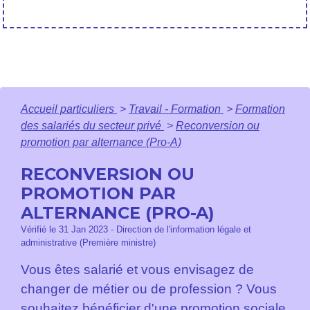
Accueil particuliers
>
Travail - Formation
>
Formation
des salariés du secteur privé
>
Reconversion ou
promotion par alternance (Pro-A)
RECONVERSION OU
PROMOTION PAR
ALTERNANCE (PRO-A)
Vérifié le 31 Jan 2023 - Direction de l'information légale et
administrative (Première ministre)
Vous êtes salarié et vous envisagez de
changer de métier ou de profession ? Vous
souhaitez bénéficier d'une promotion sociale