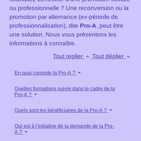
ou professionnelle ? Une reconversion ou la
promotion par alternance (ex-période de
professionnalisation), dite
Pro-A
, peut être
une solution. Nous vous présentons les
informations à connaître.
Tout replier
Tout déplier
keyboard_arrow_up
keyboard_arrow_down
En quoi consiste la Pro-A ?
Quelles formations suivre dans le cadre de la
Pro-A ?
Quels sont les bénéficiaires de la Pro-A ?
Qui est à l'initiative de la demande de la Pro-
A ?