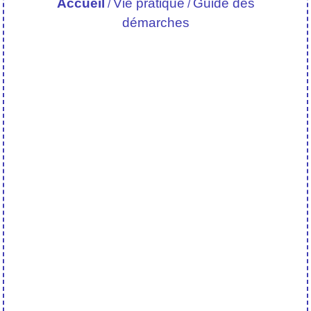
Accueil
Vie pratique
Guide des
/
/
démarches