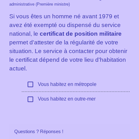
administrative (Première ministre)
Si vous êtes un homme né avant 1979 et
avez été exempté ou dispensé du service
national, le
certificat de position militaire
permet d'attester de la régularité de votre
situation. Le service à contacter pour obtenir
le certificat dépend de votre lieu d'habitation
actuel.
check_box_outline_blank
Vous habitez en métropole
check_box_outline_blank
Vous habitez en outre-mer
Questions ? Réponses !