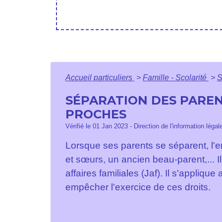
Accueil particuliers
>
Famille - Scolarité
>
S
SÉPARATION DES PARENT
PROCHES
Vérifié le 01 Jan 2023 - Direction de l'information légal
Lorsque ses parents se séparent, l'enf
et sœurs, un ancien beau-parent,... Il 
affaires familiales (Jaf). Il s'appliqu
empêcher l'exercice de ces droits.