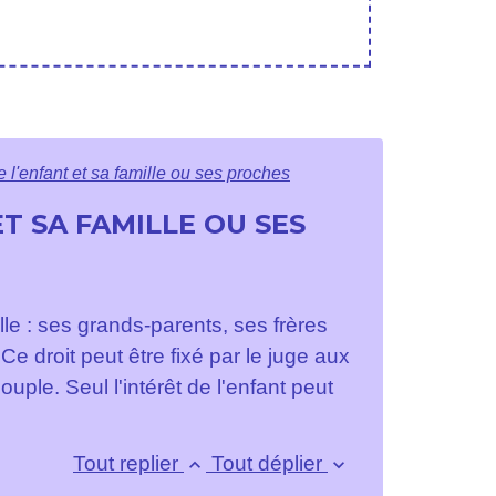
e l'enfant et sa famille ou ses proches
T SA FAMILLE OU SES
lle : ses grands-parents, ses frères
 Ce droit peut être fixé par le juge aux
ouple. Seul l'intérêt de l'enfant peut
Tout replier
Tout déplier
keyboard_arrow_up
keyboard_arrow_down