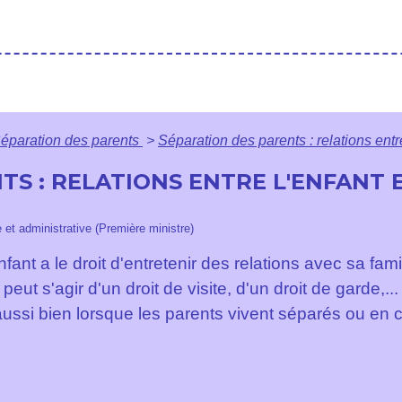
éparation des parents
>
Séparation des parents : relations entr
S : RELATIONS ENTRE L'ENFANT E
e et administrative (Première ministre)
ant a le droit d'entretenir des relations avec sa fami
peut s'agir d'un droit de visite, d'un droit de garde,...
e aussi bien lorsque les parents vivent séparés ou en c