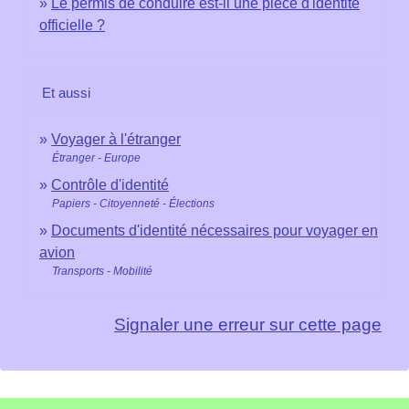
Le permis de conduire est-il une pièce d'identité
officielle ?
Et aussi
Voyager à l'étranger
Étranger - Europe
Contrôle d'identité
Papiers - Citoyenneté - Élections
Documents d'identité nécessaires pour voyager en
avion
Transports - Mobilité
Signaler une erreur sur cette page