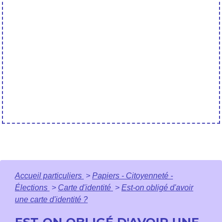
Accueil particuliers
>
Papiers - Citoyenneté -
Élections
>
Carte d'identité
>
Est-on obligé d'avoir
une carte d'identité ?