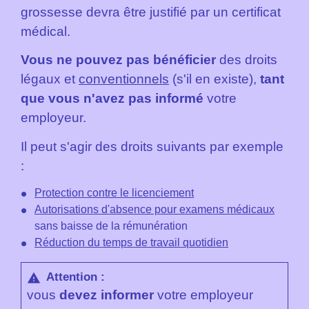
grossesse devra être justifié par un certificat
médical.
Vous ne pouvez pas bénéficier
des droits
légaux et
conventionnels
(s'il en existe),
tant
que vous n'avez pas informé
votre
employeur.
Il peut s'agir des droits suivants par exemple
:
Protection contre le licenciement
Autorisations d'absence pour examens médicaux
sans baisse de la rémunération
Réduction du temps de travail quotidien
Attention :
warning
vous
devez informer
votre employeur