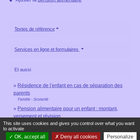
Textes de référence
Services en ligne et formulaires
Et aussi
Résidence de l'enfant en cas de séparation des
parents
Famille - Scolarité
Pension alimentaire pour un enfant : montant,
versement et révision
Famille - Scolarité
This site uses cookies and gives you control over what you want
to activate
OK, accept all
Deny all cookies
Personalize