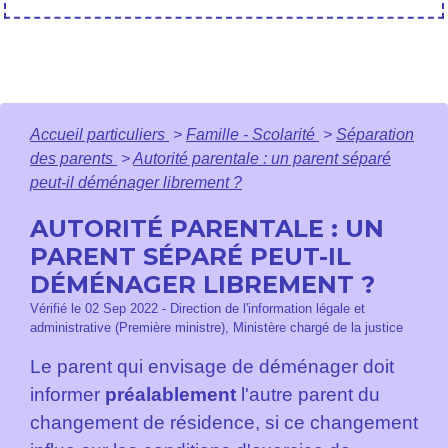
Accueil particuliers
>
Famille - Scolarité
>
Séparation
des parents
>
Autorité parentale : un parent séparé
peut-il déménager librement ?
AUTORITÉ PARENTALE : UN
PARENT SÉPARÉ PEUT-IL
DÉMÉNAGER LIBREMENT ?
Vérifié le 02 Sep 2022 - Direction de l'information légale et
administrative (Première ministre), Ministère chargé de la justice
Le parent qui envisage de déménager doit
informer
préalablement
l'autre parent du
changement de résidence, si ce changement