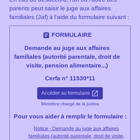
parents peut saisir le juge aux affaires
familiales (Jaf) à l'aide du formulaire suivant :
assignment
FORMULAIRE
Demande au juge aux affaires
familiales (autorité parentale, droit de
visite, pension alimentaire...)
Cerfa n° 11530*11
open_in_new
Accéder au formulaire
Ministère chargé de la justice
Pour vous aider à remplir le formulaire :
Notice - Demande au juge aux affaires
familiales (autorité parentale, droit de visite,