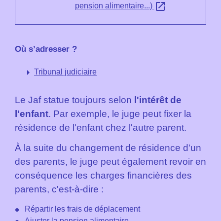
open_in_new
pension alimentaire...)
Où s’adresser ?
arrow_right
Tribunal judiciaire
Le Jaf statue toujours selon
l'intérêt de
l'enfant
. Par exemple, le juge peut fixer la
résidence de l'enfant chez l'autre parent.
À la suite du changement de résidence d'un
des parents, le juge peut également revoir en
conséquence les charges financières des
parents, c'est-à-dire :
Répartir les frais de déplacement
Ajuster la
pension alimentaire