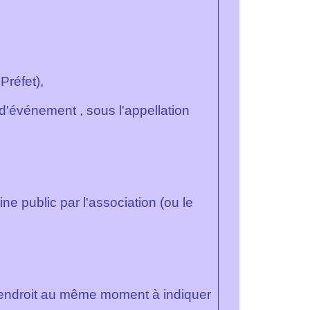
réfet),
e d'événement
, sous l'appellation
e public par l'association (ou le
 endroit au même moment à
indiquer