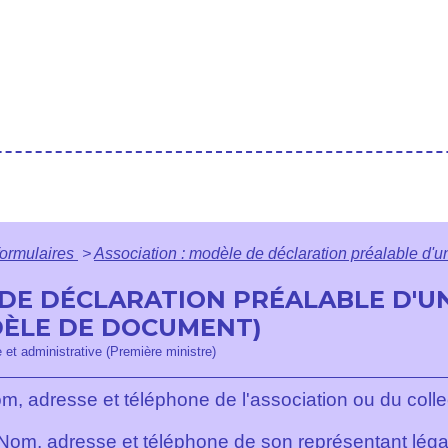
formulaires
>
Association : modèle de déclaration préalable d'u
 DE DÉCLARATION PRÉALABLE D'U
DÈLE DE DOCUMENT)
e et administrative (Première ministre)
m, adresse et téléphone de l'association ou du collec
Nom, adresse et téléphone de son représentant léga