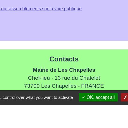
s ou rassemblements sur la voie publique
Contacts
Mairie de Les Chapelles
Chef-lieu - 13 rue du Chatelet
73700 Les Chapelles - FRANCE
+33 7 89 22 08 48
 control over what you want to activate
OK, accept all
Contact par formulaire
Liens