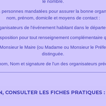
le nombre
.
 des personnes mandatées pour assurer la bonne orga
nom, prénom, domicile et moyens de contact :
anisateurs de l'événement habitant dans le départem
isposition pour tout renseignement complémentaire q
Monsieur le Maire (ou Madame ou Monsieur le Préfet
distinguée.
om, Nom et signature de l'un des organisateurs pré
, CONSULTER LES FICHES PRATIQUES :