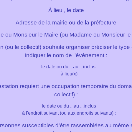
À
lieu
, le
date
Adresse de la mairie ou de la préfecture
 ou Monsieur le Maire (ou Madame ou Monsieur le P
n (ou le collectif) souhaite organiser
préciser le typ
indiquer le nom de l'événement
:
le
date ou du ...
au ...
inclus,
à
lieu(x)
tation requiert une occupation temporaire du domain
collectif) :
le
date ou du ...au ...inclus
à l'endroit suivant (ou aux endroits suivants) :
rsonnes susceptibles d'être rassemblées au même