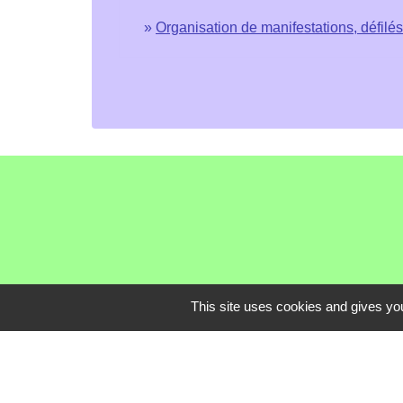
Organisation de manifestations, défilé
This site uses cookies and gives you