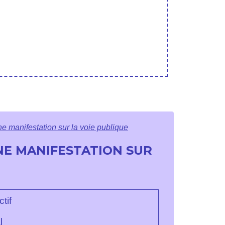
ne manifestation sur la voie publique
NE MANIFESTATION SUR
tif
l