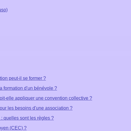
uso)
on peut-il se former ?
a formation d'un bénévole ?
it-elle appliquer une convention collective ?
pour les besoins d'une association ?
: quelles sont les règles ?
oyen (CEC) ?