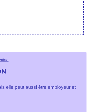
ation
ON
s elle peut aussi être employeur et