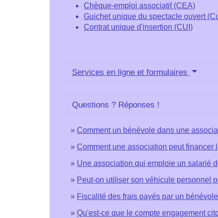
Chèque-emploi associatif (CEA)
Guichet unique du spectacle ouvert (C
Contrat unique d'insertion (CUI)
Services en ligne et formulaires
Questions ? Réponses !
Comment un bénévole dans une associati
Comment une association peut financer l
Une association qui emploie un salarié do
Peut-on utiliser son véhicule personnel 
Fiscalité des frais payés par un bénévole 
Qu'est-ce que le compte engagement cit