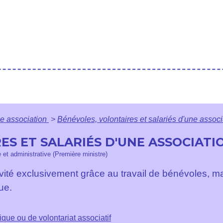
e association
>
Bénévoles, volontaires et salariés d'une associ
ES ET SALARIÉS D'UNE ASSOCIATI
e et administrative (Première ministre)
ité exclusivement grâce au travail de bénévoles, mai
ue.
ue ou de volontariat associatif