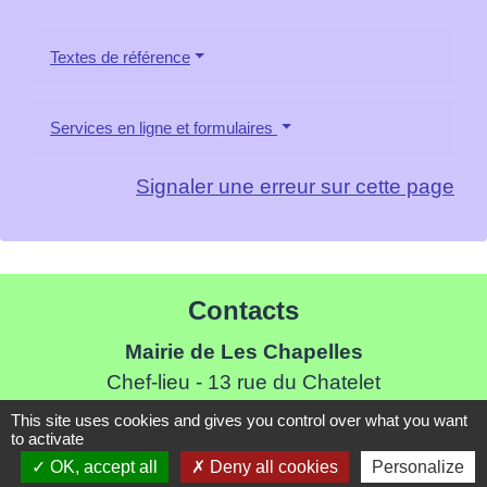
Textes de référence
Services en ligne et formulaires
Signaler une erreur sur cette page
Contacts
Mairie de Les Chapelles
Chef-lieu - 13 rue du Chatelet
73700 Les Chapelles - FRANCE
This site uses cookies and gives you control over what you want
to activate
+33 7 89 22 08 48
OK, accept all
Deny all cookies
Personalize
Contact par formulaire