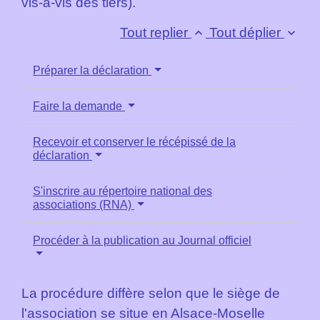
vis-à-vis des tiers).
Tout replier
Tout déplier
keyboard_arrow_up
keyboard_arrow_down
Préparer la déclaration
Faire la demande
Recevoir et conserver le récépissé de la
déclaration
S'inscrire au répertoire national des
associations (RNA)
Procéder à la publication au Journal officiel
La procédure diffère selon que le siège de
l'association se situe en Alsace-Moselle