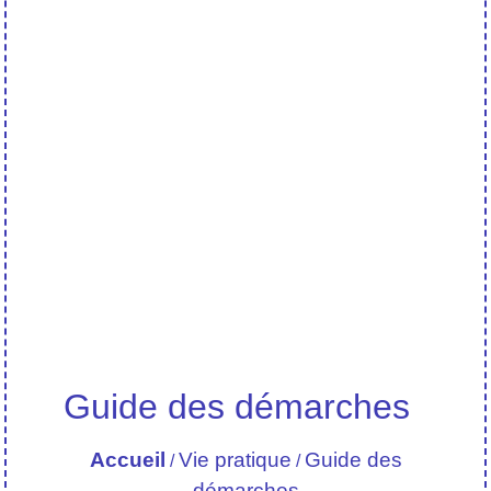
Guide des démarches
Accueil
Vie pratique
Guide des
/
/
démarches