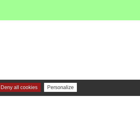
Deny all cookies
Personalize
-
Gestion des cookies