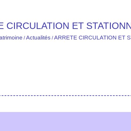
E CIRCULATION ET STATION
atrimoine
Actualités
ARRETE CIRCULATION ET 
/
/