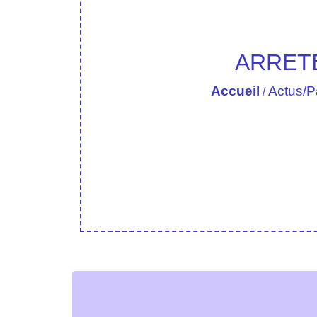
ARRET
Accueil
Actus/P
/